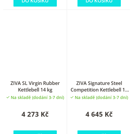
DO KOŠÍKU
DO KOŠÍKU
ZIVA SL Virgin Rubber
ZIVA Signature Steel
Kettlebell 14 kg
Competition Kettlebell 14
kg
Na skladě (dodání 3-7 dní)
Na skladě (dodání 3-7 dní)
4 273 Kč
4 645 Kč