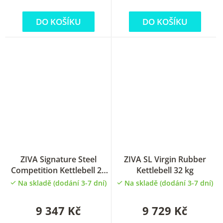
DO KOŠÍKU
DO KOŠÍKU
ZIVA Signature Steel
ZIVA SL Virgin Rubber
Competition Kettlebell 28
Kettlebell 32 kg
kg
Na skladě (dodání 3-7 dní)
Na skladě (dodání 3-7 dní)
9 347 Kč
9 729 Kč