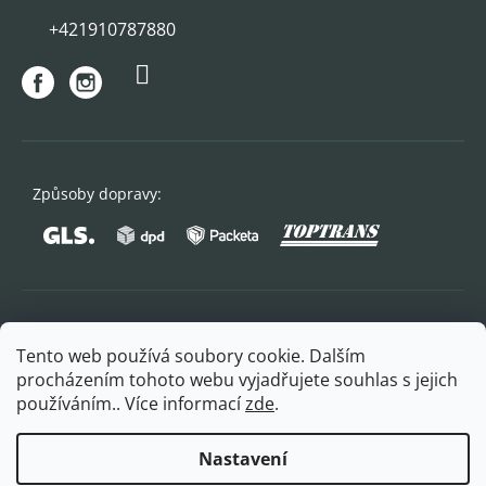
+421910787880
Způsoby dopravy:
Oblíbené způsoby platby:
Tento web používá soubory cookie. Dalším
procházením tohoto webu vyjadřujete souhlas s jejich
používáním.. Více informací
zde
.
Nastavení