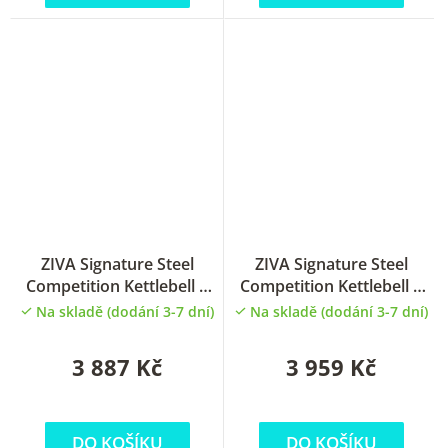
ZIVA Signature Steel
ZIVA Signature Steel
Competition Kettlebell 4
Competition Kettlebell 6
kg
kg
Na skladě (dodání 3-7 dní)
Na skladě (dodání 3-7 dní)
3 887 Kč
3 959 Kč
DO KOŠÍKU
DO KOŠÍKU