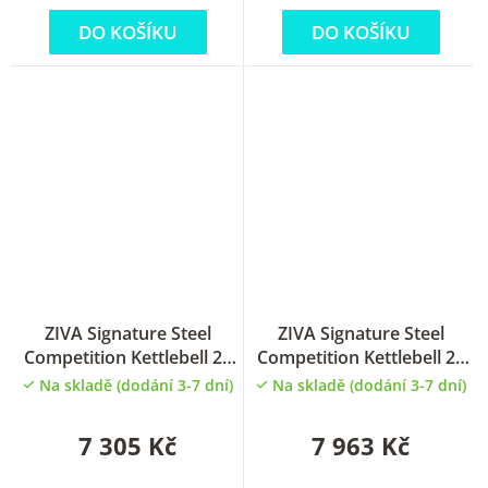
DO KOŠÍKU
DO KOŠÍKU
ZIVA Signature Steel
ZIVA Signature Steel
Competition Kettlebell 22
Competition Kettlebell 24
kg
kg
Na skladě (dodání 3-7 dní)
Na skladě (dodání 3-7 dní)
7 305 Kč
7 963 Kč