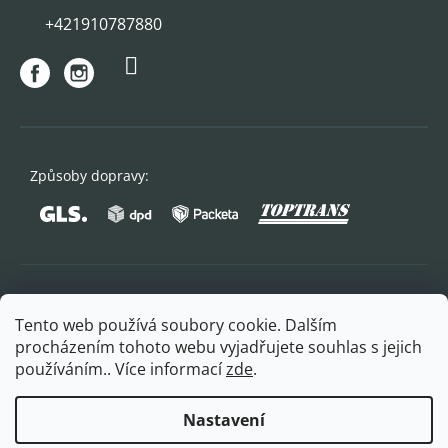
+421910787880
Způsoby dopravy:
Oblíbené způsoby platby:
Tento web používá soubory cookie. Dalším
procházením tohoto webu vyjadřujete souhlas s jejich
používáním.. Více informací
zde
.
Nastavení