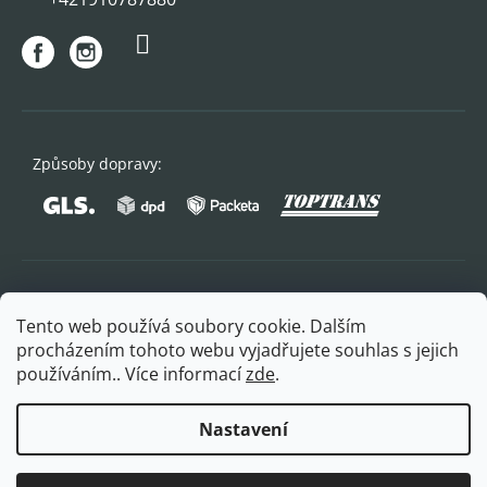
Způsoby dopravy:
Oblíbené způsoby platby:
Tento web používá soubory cookie. Dalším
procházením tohoto webu vyjadřujete souhlas s jejich
používáním.. Více informací
zde
.
Nastavení
Copyright 2026
FITPLUS
. Všechna práva vyhrazena.