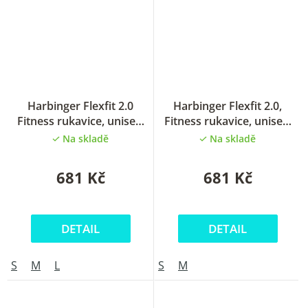
Harbinger Flexfit 2.0
Harbinger Flexfit 2.0,
Fitness rukavice, unisex,
Fitness rukavice, unisex,
red
black
Na skladě
Na skladě
681 Kč
681 Kč
DETAIL
DETAIL
S
M
L
S
M