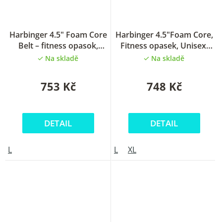
Harbinger 4.5" Foam Core
Harbinger 4.5"Foam Core,
Belt – fitness opasok,
Fitness opasek, Unisex,
unisex, Floral
Grey Camo
Na skladě
Na skladě
753 Kč
748 Kč
DETAIL
DETAIL
L
L
XL