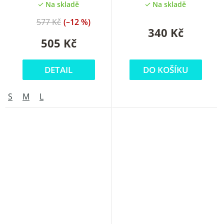
Na skladě
Na skladě
577 Kč
(–12 %)
340 Kč
505 Kč
DETAIL
DO KOŠÍKU
S
M
L