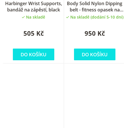
Harbinger Wrist Supports,
Body Solid Nylon Dipping
bandáž na zápěstí, black
belt - fitness opasek na
zátěž
Na skladě
Na skladě (dodání 5-10 dní)
505 Kč
950 Kč
DO KOŠÍKU
DO KOŠÍKU