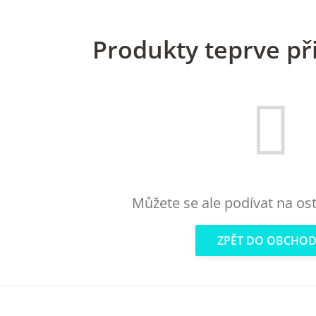
Produkty teprve př
Můžete se ale podívat na ost
ZPĚT DO OBCHO