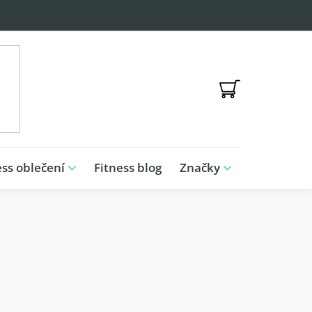
NÁKUPNÍ
KOŠÍK
ess oblečení
Fitness blog
Značky