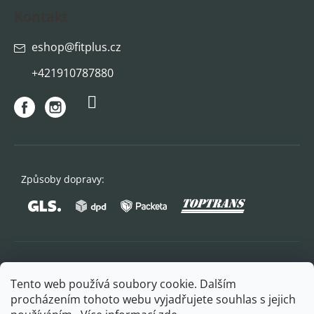
Kontakt
eshop
@
fitplus.cz
+421910787880
Způsoby dopravy:
Oblíbené způsoby platby:
Tento web používá soubory cookie. Dalším
procházením tohoto webu vyjadřujete souhlas s jejich