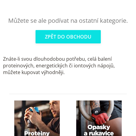
Můžete se ale podívat na ostatní kategorie.
ZPĚT DO OBCHODU
Znáte-li svou dlouhodobou potřebu, celá balení
proteinových, energetických či iontových nápojů,
můžete kupovat výhodněji.