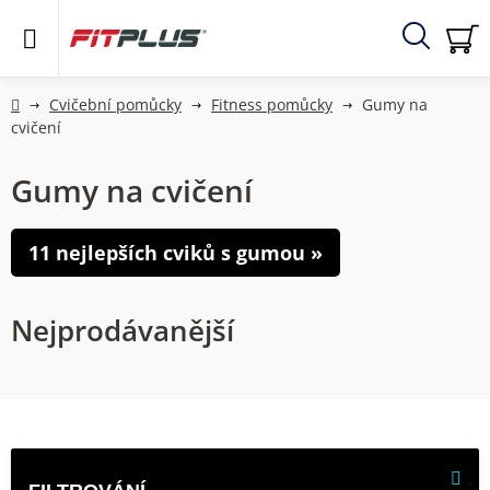
Přejít
na
obsah
Hledat
NÁ
KO
Domů
Cvičební pomůcky
Fitness pomůcky
Gumy na
cvičení
Gumy na cvičení
11 nejlepších cviků s gumou »
Nejprodávanější
V
ý