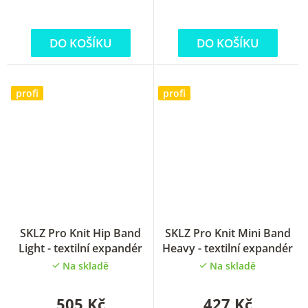
5
hvězdiček.
DO KOŠÍKU
DO KOŠÍKU
profi
profi
SKLZ Pro Knit Hip Band
SKLZ Pro Knit Mini Band
Light - textilní expandér
Heavy - textilní expandér
Na skladě
Na skladě
505 Kč
427 Kč