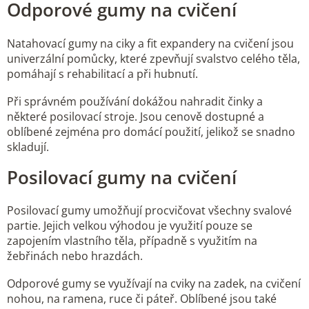
Odporové gumy na cvičení
Natahovací gumy na ciky a fit expandery na cvičení jsou
univerzální pomůcky, které zpevňují svalstvo celého těla,
pomáhají s rehabilitací a při hubnutí.
Při správném používání dokážou nahradit činky a
některé posilovací stroje. Jsou cenově dostupné a
oblíbené zejména pro domácí použití, jelikož se snadno
skladují.
Posilovací gumy na cvičení
Posilovací gumy umožňují procvičovat všechny svalové
partie. Jejich velkou výhodou je využití pouze se
zapojením vlastního těla, případně s využitím na
žebřinách nebo hrazdách.
Odporové gumy se využívají na cviky na zadek, na cvičení
nohou, na ramena, ruce či páteř. Oblíbené jsou také