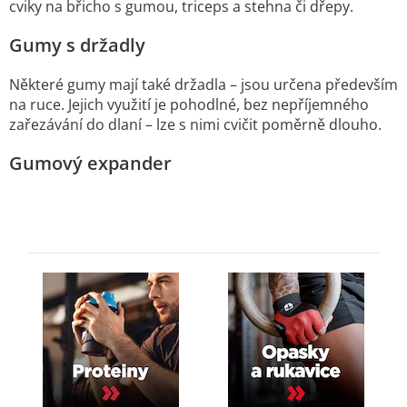
cviky na břicho s gumou, triceps a stehna či dřepy.
Gumy s držadly
Některé gumy mají také držadla – jsou určena především
na ruce. Jejich využití je pohodlné, bez nepříjemného
zařezávání do dlaní – lze s nimi cvičit poměrně dlouho.
Gumový expander