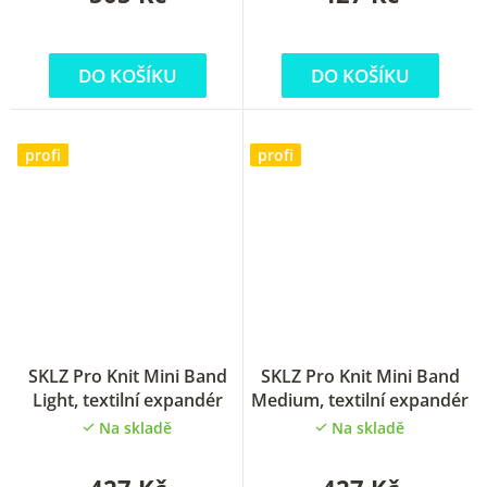
DO KOŠÍKU
DO KOŠÍKU
profi
profi
SKLZ Pro Knit Mini Band
SKLZ Pro Knit Mini Band
Light, textilní expandér
Medium, textilní expandér
Na skladě
Na skladě