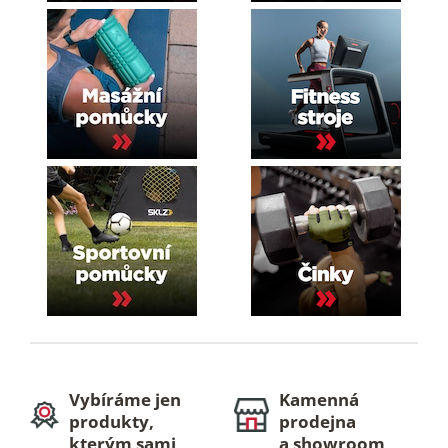
Vybíráme jen
Kamenná
produkty,
prodejna
kterým sami
a showroom