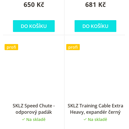
650 Kč
681 Kč
DO KOŠÍKU
DO KOŠÍKU
profi
profi
SKLZ Speed Chute -
SKLZ Training Cable Extra
odporový padák
Heavy, expandér černý
Na skladě
Na skladě