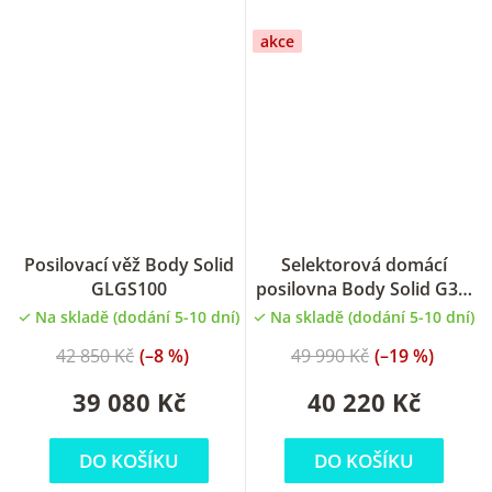
akce
Posilovací věž Body Solid
Selektorová domácí
GLGS100
posilovna Body Solid G3S,
posilovací věž
Na skladě (dodání 5-10 dní)
Na skladě (dodání 5-10 dní)
42 850 Kč
(–8 %)
49 990 Kč
(–19 %)
39 080 Kč
40 220 Kč
DO KOŠÍKU
DO KOŠÍKU