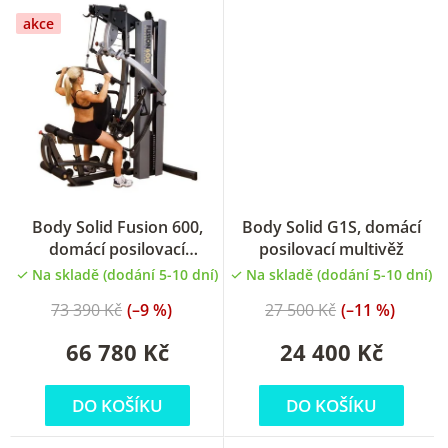
akce
Body Solid Fusion 600,
Body Solid G1S, domácí
domácí posilovací
posilovací multivěž
multivěž
Na skladě (dodání 5-10 dní)
Na skladě (dodání 5-10 dní)
73 390 Kč
(–9 %)
27 500 Kč
(–11 %)
66 780 Kč
24 400 Kč
DO KOŠÍKU
DO KOŠÍKU