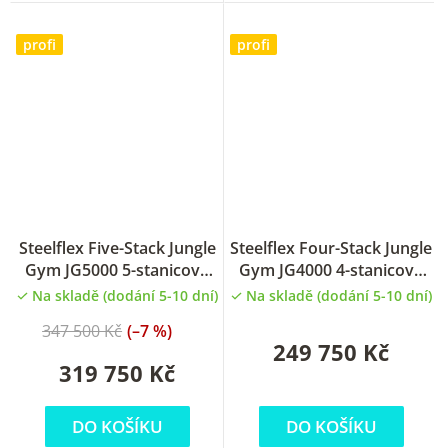
profi
profi
Steelflex Five-Stack Jungle
Steelflex Four-Stack Jungle
Gym JG5000 5-stanicová
Gym JG4000 4-stanicová
posilovací věž
posilovací věž
Na skladě (dodání 5-10 dní)
Na skladě (dodání 5-10 dní)
347 500 Kč
(–7 %)
249 750 Kč
319 750 Kč
DO KOŠÍKU
DO KOŠÍKU