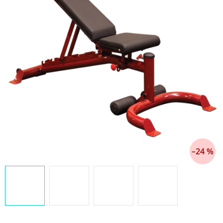
–24 %