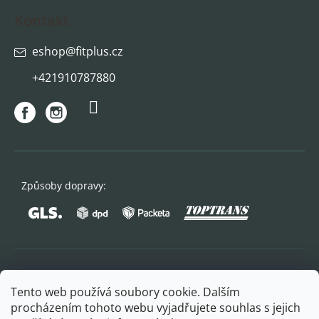
Kontakt
eshop
@
fitplus.cz
+421910787880
Způsoby dopravy:
Oblíbené způsoby platby:
Tento web používá soubory cookie. Dalším
procházením tohoto webu vyjadřujete souhlas s jejich