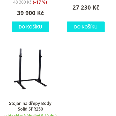
48 300 Kč
(–17 %)
27 230 Kč
39 900 Kč
DO KOŠÍKU
DO KOŠÍKU
Stojan na dřepy Body
Solid SPR250
Na skladě (dodání 5-10 dní)