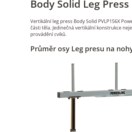
Body Solid Leg Press
Vertikální leg press Body Solid PVLP156X Pow
části těla. Jedinečná vertikální konstrukce n
provádění cviků.
Průměr osy Leg presu na noh