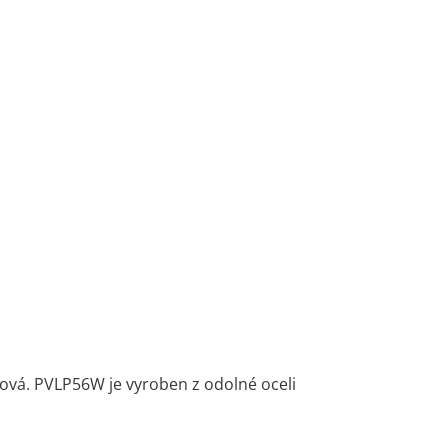
uzová. PVLP56W je vyroben z odolné oceli