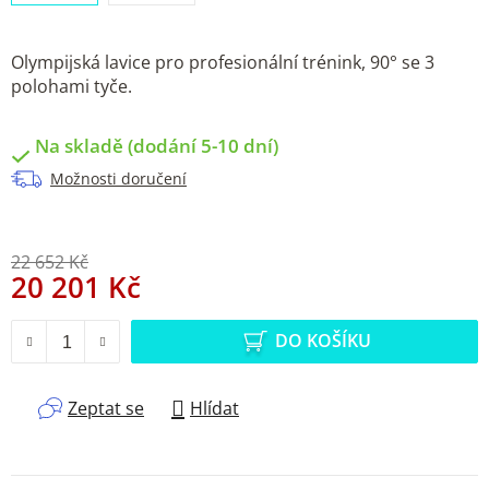
Olympijská lavice pro profesionální trénink, 90° se 3
polohami tyče.
Na skladě (dodání 5-10 dní)
Možnosti doručení
22 652 Kč
20 201 Kč
Měrná cena:
DO KOŠÍKU
Zeptat se
Hlídat