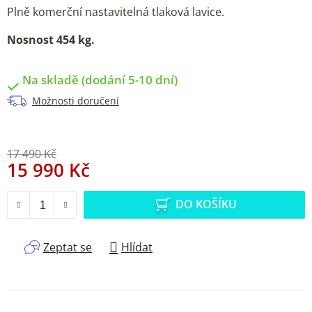
Plně komerční nastavitelná tlaková lavice.
Nosnost 454 kg.
Na skladě (dodání 5-10 dní)
Možnosti doručení
17 490 Kč
15 990 Kč
Měrná cena:
DO KOŠÍKU
Zeptat se
Hlídat