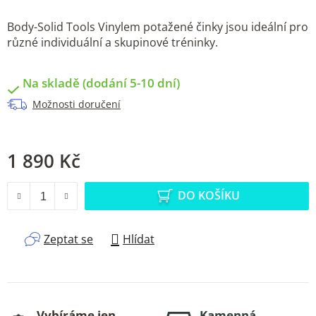
Body-Solid Tools Vinylem potažené činky jsou ideální pro
různé individuální a skupinové tréninky.
Na skladě (dodání 5-10 dní)
Možnosti doručení
1 890 Kč
Měrná cena:
DO KOŠÍKU
Zeptat se
Hlídat
Vybíráme jen
Kamenná