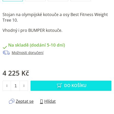
Stojan na olympijské kotouče a osy Best Fitness Weight
Tree 10.
Vhodný i pro BUMPER kotouče.
Na skladě (dodání 5-10 dní)
Možnosti doručení
4 225 Kč
Měrná cena:
DO KOŠÍKU
Zeptat se
Hlídat