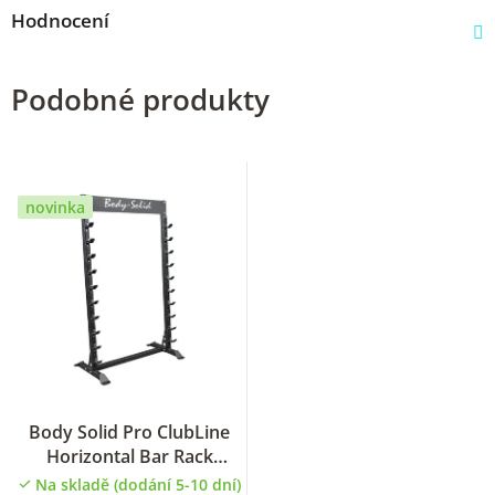
Hodnocení
Podobné produkty
novinka
Body Solid Pro ClubLine
Horizontal Bar Rack
SBS100 stojan pro
Na skladě (dodání 5-10 dní)