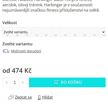
aerobik, silový trénink. Harbinger je v současnosti
nejuznávanější značkou fitness příslušenství na světě.
Velikost
Zvolte variantu
Možnosti doručení
od
474 Kč
Měrná cena:
DO KOŠÍKU
Zeptat se
Hlídat