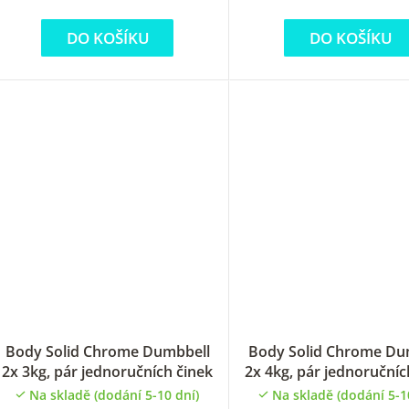
DO KOŠÍKU
DO KOŠÍKU
ů
Body Solid Chrome Dumbbell
Body Solid Chrome Du
2x 3kg, pár jednoručních činek
2x 4kg, pár jednoručníc
Na skladě (dodání 5-10 dní)
Na skladě (dodání 5-1