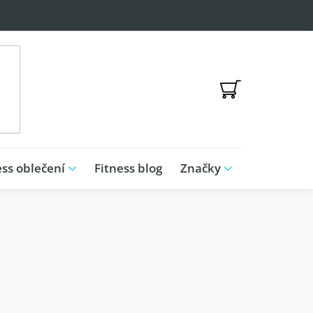
NÁKUPNÍ
KOŠÍK
ess oblečení
Fitness blog
Značky