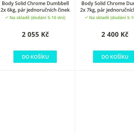
Body Solid Chrome Dumbbell
Body Solid Chrome Du
2x 6kg, pár jednoručních činek
2x 7kg, pár jednoručníc
Na skladě (dodání 5-10 dní)
Na skladě (dodání 5-1
2 055 Kč
2 400 Kč
DO KOŠÍKU
DO KOŠÍKU