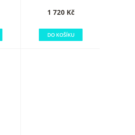
1 720 Kč
DO KOŠÍKU