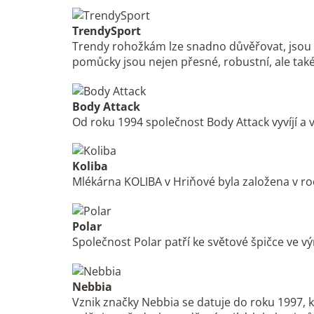
TrendySport
Trendy rohožkám lze snadno důvěřovat, jsou p
pomůcky jsou nejen přesné, robustní, ale také
Body Attack
Od roku 1994 společnost Body Attack vyvíjí a vy
Koliba
Mlékárna KOLIBA v Hriňové byla založena v roc
Polar
Společnost Polar patří ke světové špičce ve v
Nebbia
Vznik značky Nebbia se datuje do roku 1997, 