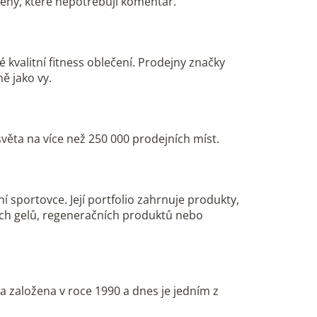
 ceny, které nepotřebují komentář.
kvalitní fitness oblečení. Prodejny značky
ě jako vy.
věta na více než 250 000 prodejních míst.
 sportovce. Její portfolio zahrnuje produkty,
ých gelů, regeneračních produktů nebo
a založena v roce 1990 a dnes je jedním z