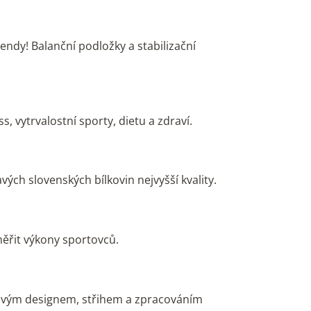
ndy! Balanční podložky a stabilizační
, vytrvalostní sporty, dietu a zdraví.
ých slovenských bílkovin nejvyšší kvality.
měřit výkony sportovců.
. Svým designem, střihem a zpracováním