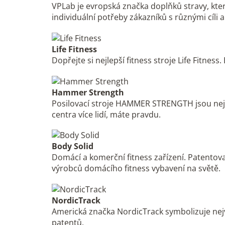
VPLab je evropská značka doplňků stravy, kter
individuální potřeby zákazníků s různými cíli 
Life Fitness
Dopřejte si nejlepší fitness stroje Life Fitnes
Hammer Strength
Posilovací stroje HAMMER STRENGTH jsou nejoblí
centra více lidí, máte pravdu.
Body Solid
Domácí a komerční fitness zařízení. Patentov
výrobců domácího fitness vybavení na světě.
NordicTrack
Americká značka NordicTrack symbolizuje nejvy
patentů.