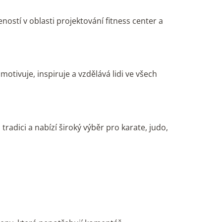
ností v oblasti projektování fitness center a
otivuje, inspiruje a vzdělává lidi ve všech
adici a nabízí široký výběr pro karate, judo,