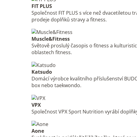
FIT PLUS
Společnost FIT PLUS s více než dvacetiletou tr
prodeje doplňků stravy a fitness.
Muscle&Fitness
Světově proslulý časopis o fitness a kulturist
oblastech fitness.
Katsudo
Domácí výrobce kvalitního příslušenství BUDO.
box nebo taekwondo.
VPX
Společnost VPX Sport Nutrition vyrábí doplňky
Aone