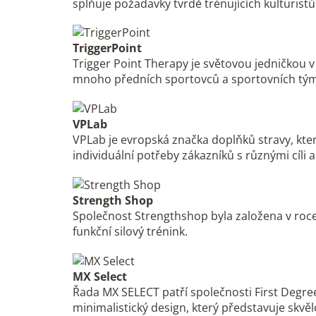
splňuje požadavky tvrdě trénujících kulturistů
TriggerPoint
Trigger Point Therapy je světovou jedničkou v
mnoho předních sportovců a sportovních týmů 
VPLab
VPLab je evropská značka doplňků stravy, kter
individuální potřeby zákazníků s různými cíli 
Strength Shop
Společnost Strengthshop byla založena v roce 
funkční silový trénink.
MX Select
Řada MX SELECT patří společnosti First Degree
minimalistický design, který představuje skvě