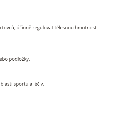
ortovců, účinně regulovat tělesnou hmotnost
nebo podložky.
lasti sportu a léčiv.