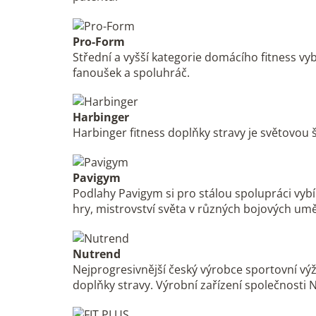
Pro-Form
Střední a vyšší kategorie domácího fitness vy
fanoušek a spoluhráč.
Harbinger
Harbinger fitness doplňky stravy je světovou 
Pavigym
Podlahy Pavigym si pro stálou spolupráci vybír
hry, mistrovství světa v různých bojových umě
Nutrend
Nejprogresivnější český výrobce sportovní výž
doplňky stravy. Výrobní zařízení společnosti