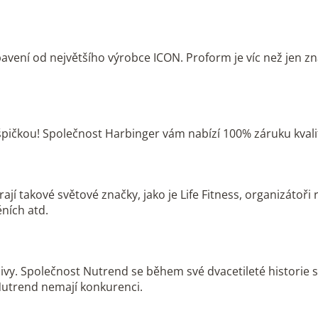
bavení od největšího výrobce ICON. Proform je víc než jen zn
špičkou! Společnost Harbinger vám nabízí 100% záruku kvalit
ají takové světové značky, jako je Life Fitness, organizátoři
ních atd.
ivy. Společnost Nutrend se během své dvacetileté historie s
 Nutrend nemají konkurenci.