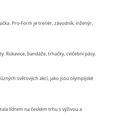
ačka. Pro-Form je trenér, závodník, inženýr,
y. Rukavice, bandáže, trhačky, cvičební pásy.
 různých světových akcí, jako jsou olympijské
tala lídrem na českém trhu s výživou a