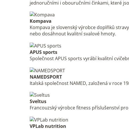
jednoručními i obouručními činkami, které js
Kompava
Kompava je slovenský výrobce doplňků stravy,
nebo dosáhnout kvalitní svalové hmoty.
APUS sports
Společnost APUS sports vyrábí kvalitní cvičebn
NAMEDSPORT
Italská společnost NAMED, založená v roce 1988,
Sveltus
Francouzský výrobce fitness příslušenství pro
VPLab nutrition