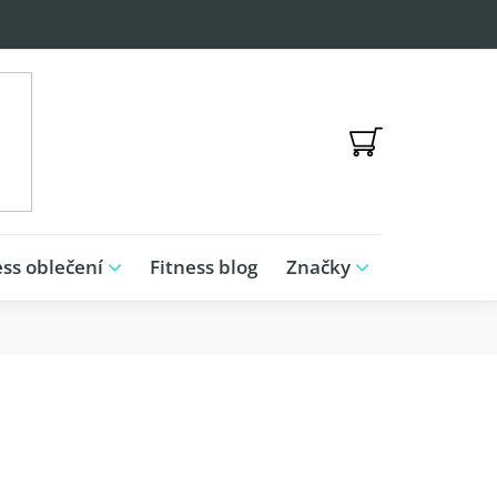
NÁKUPNÍ
KOŠÍK
ess oblečení
Fitness blog
Značky