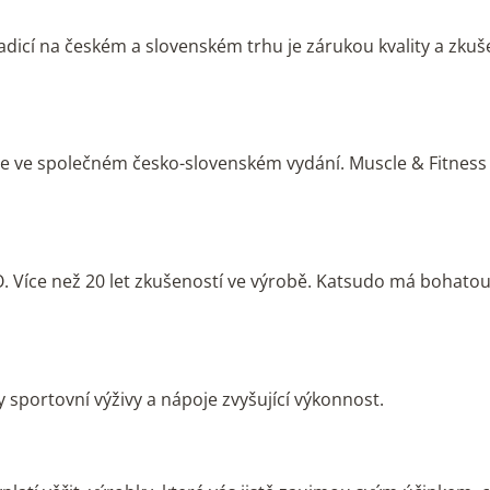
adicí na českém a slovenském trhu je zárukou kvality a zkuše
ice ve společném česko-slovenském vydání. Muscle & Fitness m
 Více než 20 let zkušeností ve výrobě. Katsudo má bohatou tr
 sportovní výživy a nápoje zvyšující výkonnost.