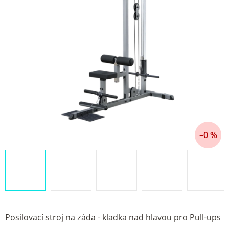
–0 %
Posilovací stroj na záda - kladka nad hlavou pro Pull-ups