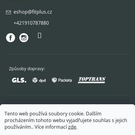
eshop
@
fitplus.cz
+421910787880
Způsoby dopravy:
Oblíbené způsoby platby:
Tento web používá soubory cookie. Dalším
procházením tohoto webu vyjadřujete souhlas s jejich
používáním.. Více informací
zde
.