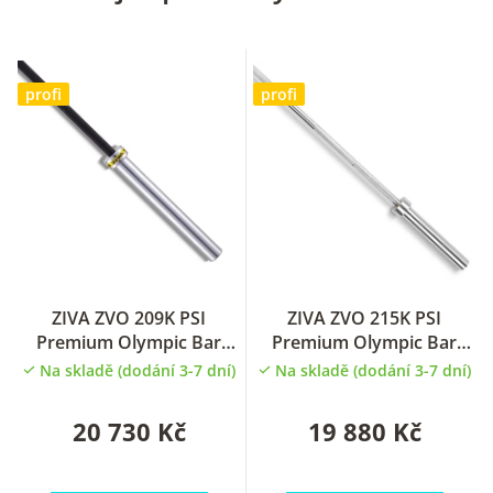
profi
profi
ZIVA ZVO 209K PSI
ZIVA ZVO 215K PSI
Premium Olympic Bar
Premium Olympic Bar
Olympijská oska 220cm
Olympijská oska 220cm
Na skladě (dodání 3-7 dní)
Na skladě (dodání 3-7 dní)
20 730 Kč
19 880 Kč