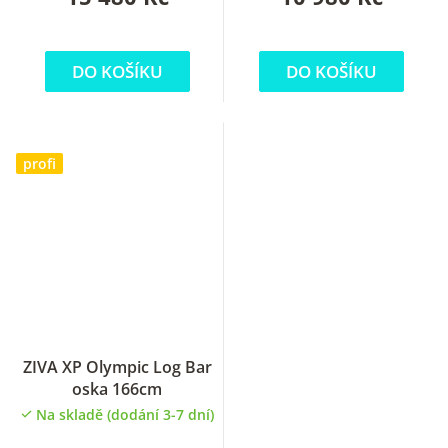
DO KOŠÍKU
DO KOŠÍKU
profi
ZIVA XP Olympic Log Bar
oska 166cm
Na skladě (dodání 3-7 dní)