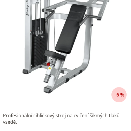
–6 %
Profesionální cihličkový stroj na cvičení šikmých tlaků
vsedě.