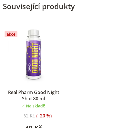
Související produkty
akce
Real Pharm Good Night
Shot 80 ml
Na skladě
62 Kč
(–20 %)
49 Kč