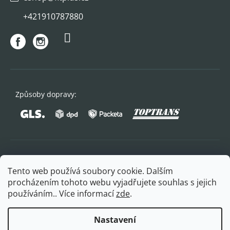
+421910787880
Způsoby dopravy:
Oblíbené způsoby platby:
Tento web používá soubory cookie. Dalším
procházením tohoto webu vyjadřujete souhlas s jejich
používáním.. Více informací
zde
.
Nastavení