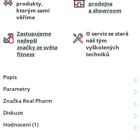
produkty,
prodejna
kterým sami
a showroom
věříme
Zastupujeme
O servis se stará
najlepší
náš tým
značky ze světa
vyškolených
fitness
techniků
Popis
Parametry
Značka
Real Pharm
Diskuze
Hodnocení (1)