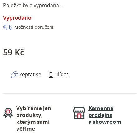
Položka byla vyprodána…
Vyprodáno
Možnosti doručení
59 Kč
Měrná cena:
Zeptat se
Hlídat
Vybíráme jen
Kamenná
produkty,
prodejna
kterým sami
a showroom
věříme