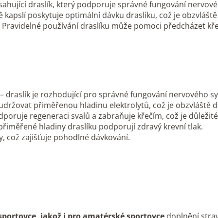
sahující draslík, který podporuje správné fungování nervo
apslí poskytuje optimální dávku draslíku, což je obzvláště důl
tů. Pravidelné používání draslíku může pomoci předcházet k
– draslík je rozhodující pro správné fungování nervového sy
ržovat přiměřenou hladinu elektrolytů, což je obzvláště dů
poruje regeneraci svalů a zabraňuje křečím, což je důležit
řiměřené hladiny draslíku podporují zdravý krevní tlak.
, což zajišťuje pohodlné dávkování.
sportovce, jakož i pro amatérské sportovce
doplnění str