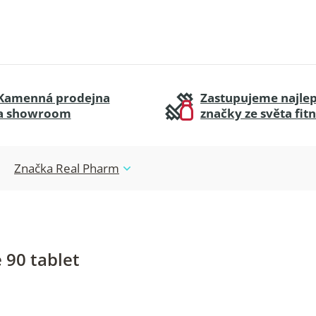
Kamenná prodejna
Zastupujeme najlep
a showroom
značky ze světa fit
Značka
Real Pharm
 90 tablet