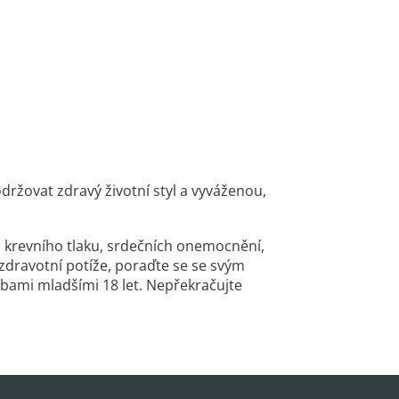
održovat zdravý životní styl a vyváženou,
o krevního tlaku, srdečních onemocnění,
 zdravotní potíže, poraďte se se svým
bami mladšími 18 let. Nepřekračujte