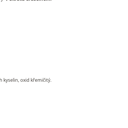
 kyselin, oxid křemičitý.