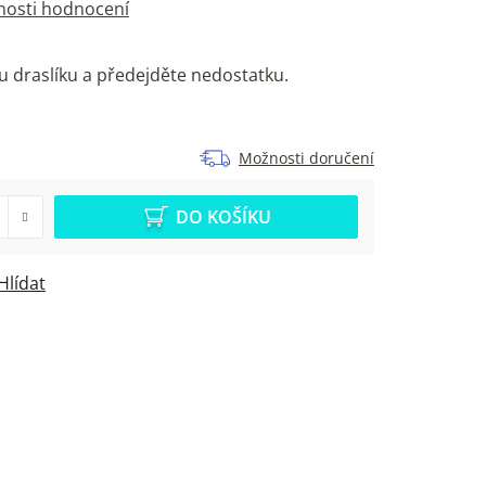
osti hodnocení
u draslíku a předejděte nedostatku.
Možnosti doručení
DO KOŠÍKU
Hlídat