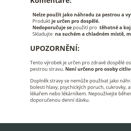
Komentáře:
Nelze použít jako náhradu za pestrou a 
Produkt
je určen pro dospělé.
Nedoporučuje se
použití pro
těhotné a koj
Skladujte
na suchém a chladném místě, m
UPOZORNĚNÍ:
Tento výrobek je určen pro zdravé dospělé osob
pestrou stravu.
Není určeno pro osoby citli
Doplněk stravy se nemůže používat jako náhra
bolesti hlavy, psychických poruch, cukrovky, 
lékařem nebo lékárníkem. Nepoužívejte během 
doporučenou denní dávku.
Z