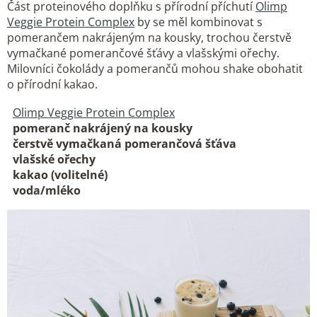
Část proteinového doplňku s přírodní příchutí
Olimp
Veggie Protein Complex
by se měl kombinovat s
pomerančem nakrájeným na kousky, trochou čerstvě
vymačkané pomerančové šťávy a vlašskými ořechy.
Milovníci čokolády a pomerančů mohou shake obohatit
o přírodní kakao.
Olimp Veggie Protein Complex
pomeranč nakrájený na kousky
čerstvě vymačkaná pomerančová šťáva
vlašské ořechy
kakao (volitelné)
voda/mléko