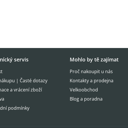
nícký servis
Mohlo by tě zajímat
kt
Proč nakoupit u nás
nákupu | Časté dotazy
Kontakty a prodejna
ace a vrácení zboží
Velkoobchod
va
Blog a poradna
dní podmínky