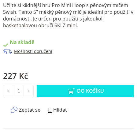
Užijte si klidnější hru Pro Mini Hoop s pěnovým míčem
Swish. Tento 5" měkký pěnový míč je ideální pro použití v
domácnosti. Je určen pro použití s jakoukoli
basketbalovou obručí SKLZ mini.
Na skladě
Možnosti doručení
227 Kč
Měrná cena:
DO KOŠÍKU
Zeptat se
Hlídat