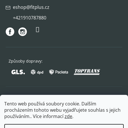
eshop
@
fitplus.cz
+421910787880
Způsoby dopravy:
Oblíbené způsoby platby:
Tento web používá soubory cookie. Dalším
procházením tohoto webu vyjadřujete souhlas s jejich
používáním.. Více informací
zde
.