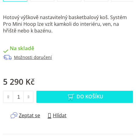
Hotový výškově nastavitelný basketbalový koš. Systém
Pro Mini Hoop lze vzít kamkoli do interiéru, ven, na
hřiště nebo k bazénu.
Na skladě
Možnosti doručení
5 290 Kč
Měrná cena:
DO KOŠÍKU
Zeptat se
Hlídat