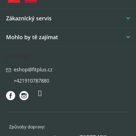
t
í
Zákaznícký servis
Mohlo by tě zajímat
Kontakt
eshop
@
fitplus.cz
+421910787880
Způsoby dopravy: