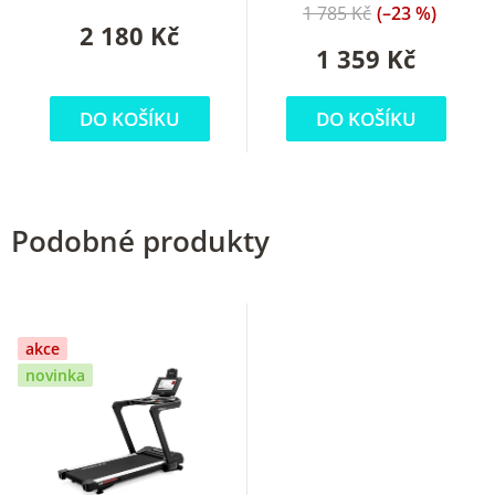
1 785 Kč
(–23 %)
2 180 Kč
1 359 Kč
DO KOŠÍKU
DO KOŠÍKU
Podobné produkty
akce
novinka