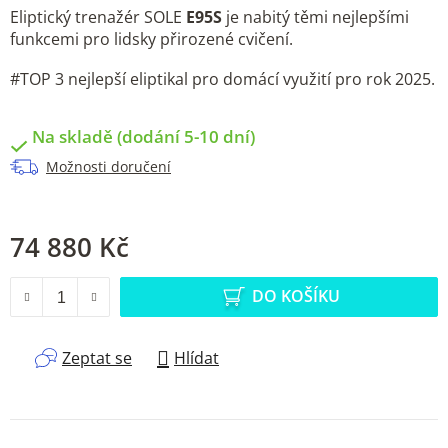
Eliptický trenažér SOLE
E95S
je nabitý těmi nejlepšími
funkcemi pro lidsky přirozené cvičení.
#TOP 3 nejlepší eliptikal pro domácí využití pro rok 2025.
Na skladě (dodání 5-10 dní)
Možnosti doručení
74 880 Kč
Měrná cena:
DO KOŠÍKU
Zeptat se
Hlídat