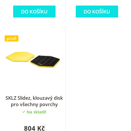
hvězdiček.
DO KOŠÍKU
DO KOŠÍKU
profi
SKLZ Slidez, klouzavý disk
pro všechny povrchy
Na skladě
804 Kč