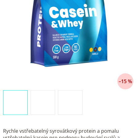
–15 %
Rychle vstřebatelný syrovátkový protein a pomalu
vstřebatelný kasein pro podporu budování svalů a