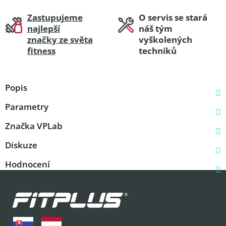
Zastupujeme
O servis se stará
najlepší
náš tým
značky ze světa
vyškolených
fitness
techniků
Popis
Parametry
Značka
VPLab
Diskuze
Hodnocení
Z
á
p
a