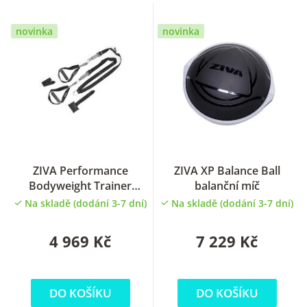
novinka
novinka
ZIVA Performance
ZIVA XP Balance Ball
Bodyweight Trainer
balanční míč
závěsný posilovací systém
Na skladě (dodání 3-7 dní)
Na skladě (dodání 3-7 dní)
4 969 Kč
7 229 Kč
DO KOŠÍKU
DO KOŠÍKU