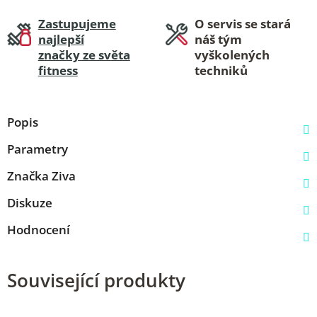
Zastupujeme
O servis se stará
najlepší
náš tým
značky ze světa
vyškolených
fitness
techniků
Popis
Parametry
Značka
Ziva
Diskuze
Hodnocení
Související produkty