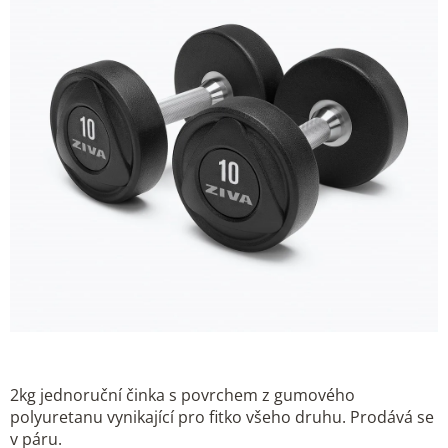
2kg jednoruční činka s povrchem z gumového
polyuretanu vynikající pro fitko všeho druhu. Prodává se
v páru.