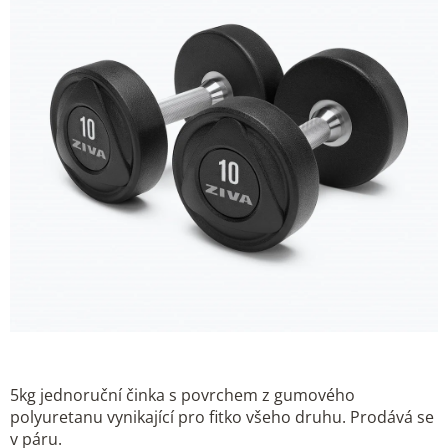
5kg jednoruční činka s povrchem z gumového
polyuretanu vynikající pro fitko všeho druhu. Prodává se
v páru.