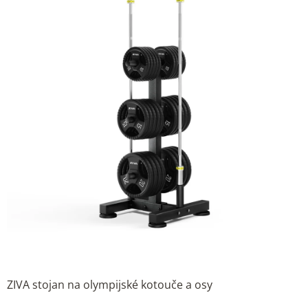
hvězdiček.
ZIVA stojan na olympijské kotouče a osy