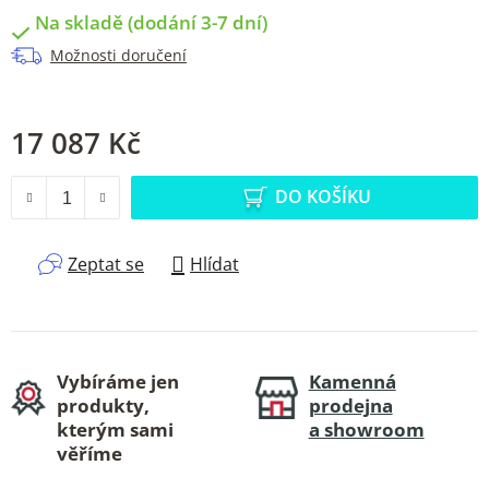
Na skladě (dodání 3-7 dní)
Možnosti doručení
17 087 Kč
Měrná cena:
DO KOŠÍKU
Zeptat se
Hlídat
Vybíráme jen
Kamenná
produkty,
prodejna
kterým sami
a showroom
věříme