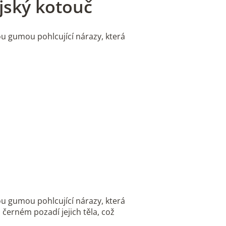
jský kotouč
u gumou pohlcující nárazy, která
u gumou pohlcující nárazy, která
 černém pozadí jejich těla, což