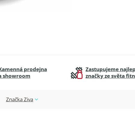
Kamenná prodejna
Zastupujeme najlep
a showroom
značky ze světa fit
Značka
Ziva