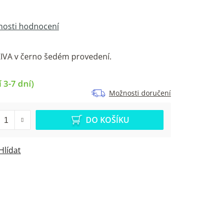
osti hodnocení
ZIVA v černo šedém provedení.
 3-7 dní)
Možnosti doručení
DO KOŠÍKU
Hlídat