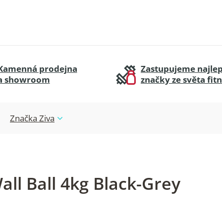
Kamenná prodejna
Zastupujeme najlep
a showroom
značky ze světa fit
Značka
Ziva
ll Ball 4kg Black-Grey