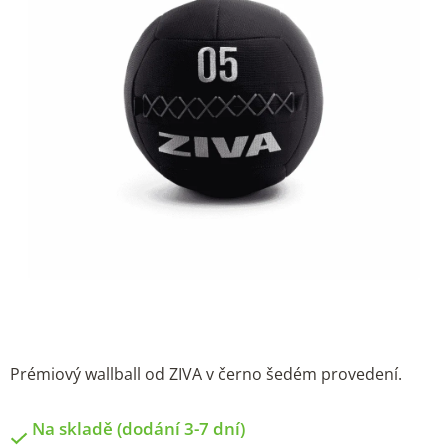
Prémiový wallball od ZIVA v černo šedém provedení.
Na skladě (dodání 3-7 dní)