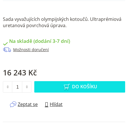
Sada vyvažujících olympijských kotoučů. Ultraprémiová
uretanová povrchová úprava.
Na skladě (dodání 3-7 dní)
Možnosti doručení
16 243 Kč
Měrná cena:
DO KOŠÍKU
Zeptat se
Hlídat