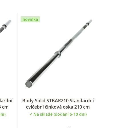
novinka
dardní
Body Solid STBAR210 Standardní
5 cm
cvičební činková oska 210 cm
ní)
Na skladě (dodání 5-10 dní)