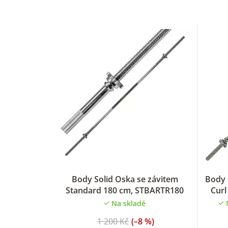
Body Solid Oska se závitem
Body 
Standard 180 cm, STBARTR180
Curl
Na skladě
1 200 Kč
(–8 %)