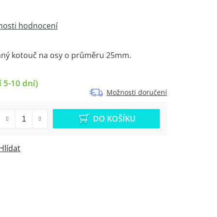
osti hodnocení
ný kotouč na osy o průměru 25mm.
 5-10 dní)
Možnosti doručení
DO KOŠÍKU
Hlídat