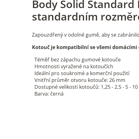
Body Solid Standard
standardním rozmě
Zapouzdřený v odolné gumě, aby se zabránilo
Kotouč je kompatibilní se všemi domácími
Téměř bez zápachu gumové kotouče
Hmotnosti vyražené na kotoučích
Ideální pro soukromé a komerční použití
Vnitřní průměr otvoru kotouče: 26 mm
Dostupné velikosti kotoučů: 1,25 - 2,5 - 5 - 10
Barva: černá