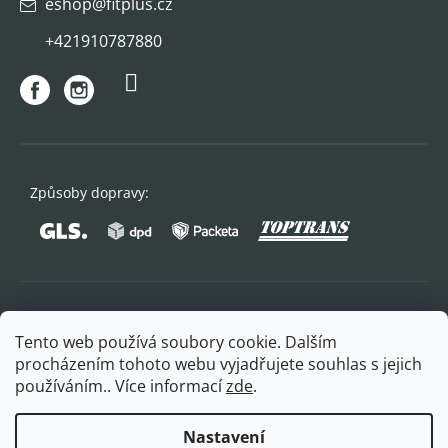
eshop
@
fitplus.cz
+421910787880
Způsoby dopravy:
Oblíbené způsoby platby:
Tento web používá soubory cookie. Dalším
procházením tohoto webu vyjadřujete souhlas s jejich
používáním.. Více informací
zde
.
Nastavení