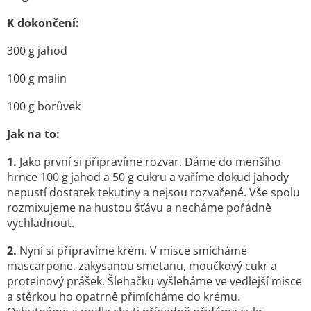
K dokončení:
300 g jahod
100 g malin
100 g borůvek
Jak na to:
1.
Jako první si připravíme rozvar. Dáme do menšího
hrnce 100 g jahod a 50 g cukru a vaříme dokud jahody
nepustí dostatek tekutiny a nejsou rozvařené. Vše spolu
rozmixujeme na hustou šťávu a necháme pořádně
vychladnout.
2.
Nyní si připravíme krém. V misce smícháme
mascarpone, zakysanou smetanu, moučkový cukr a
proteinový prášek. Šlehačku vyšleháme ve vedlejší misce
a stěrkou ho opatrně přimícháme do krému.