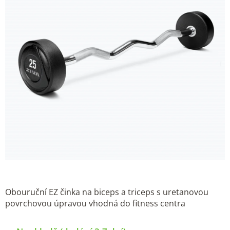
Obouruční EZ činka na biceps a triceps s uretanovou
povrchovou úpravou vhodná do fitness centra