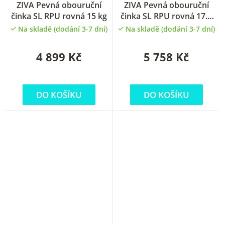
ZIVA Pevná obouruční
ZIVA Pevná obouruční
činka SL RPU rovná 15 kg
činka SL RPU rovná 17.5
kg
Na skladě (dodání 3-7 dní)
Na skladě (dodání 3-7 dní)
4 899 Kč
5 758 Kč
DO KOŠÍKU
DO KOŠÍKU