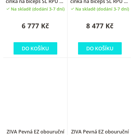
činka na biceps SL RPU 20
činka na biceps SL RPU 25
kg
kg
Na skladě (dodání 3-7 dní)
Na skladě (dodání 3-7 dní)
6 777 Kč
8 477 Kč
DO KOŠÍKU
DO KOŠÍKU
ZIVA Pevná EZ obouruční
ZIVA Pevná EZ obouruční