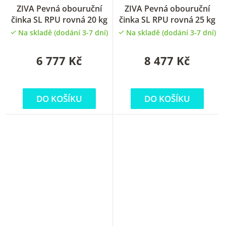
ZIVA Pevná obouruční
ZIVA Pevná obouruční
činka SL RPU rovná 20 kg
činka SL RPU rovná 25 kg
Na skladě (dodání 3-7 dní)
Na skladě (dodání 3-7 dní)
6 777 Kč
8 477 Kč
DO KOŠÍKU
DO KOŠÍKU