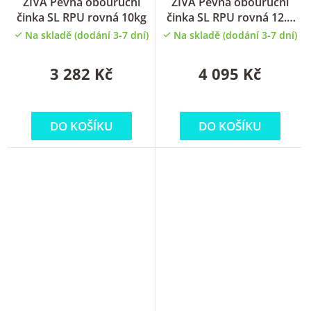
ZIVA Pevná obouruční
ZIVA Pevná obouruční
činka SL RPU rovná 10kg
činka SL RPU rovná 12.5
kg
Na skladě (dodání 3-7 dní)
Na skladě (dodání 3-7 dní)
3 282 Kč
4 095 Kč
DO KOŠÍKU
DO KOŠÍKU