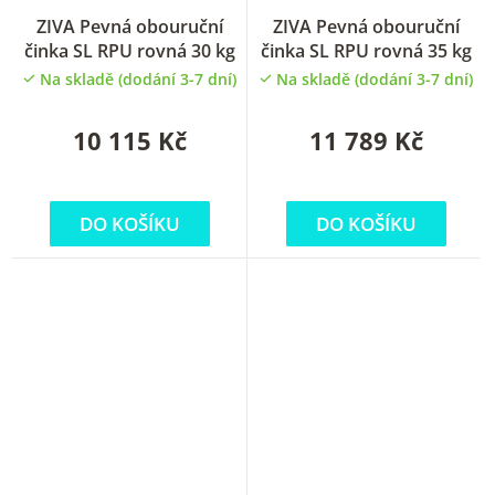
ZIVA Pevná obouruční
ZIVA Pevná obouruční
činka SL RPU rovná 30 kg
činka SL RPU rovná 35 kg
Na skladě (dodání 3-7 dní)
Na skladě (dodání 3-7 dní)
10 115 Kč
11 789 Kč
DO KOŠÍKU
DO KOŠÍKU