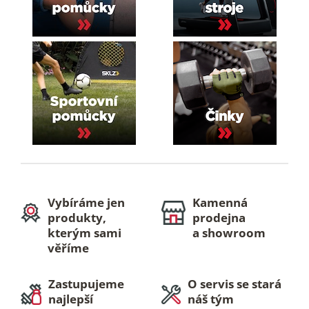
Vybíráme jen
Kamenná
produkty,
prodejna
kterým sami
a showroom
věříme
Zastupujeme
O servis se stará
najlepší
náš tým