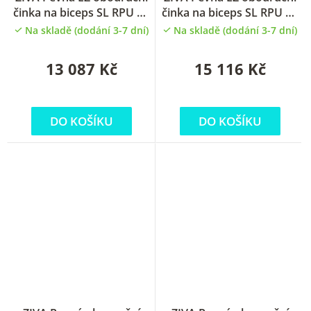
činka na biceps SL RPU 40
činka na biceps SL RPU 45
kg
kg
Na skladě (dodání 3-7 dní)
Na skladě (dodání 3-7 dní)
13 087 Kč
15 116 Kč
DO KOŠÍKU
DO KOŠÍKU