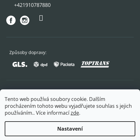
+421910787880
Způsoby dopravy:
Oblíbené způsoby platby:
Tento web používá soubory cookie. Dalším
procházením tohoto webu vyjadřujete souhlas s jejich
používáním.. Více informací
zde
.
Nastavení
Copyright 2026
FITPLUS
. Všechna práva vyhrazena.