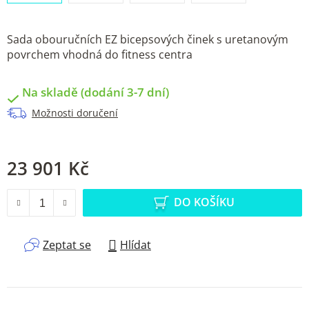
Sada obouručních EZ bicepsových činek s uretanovým
povrchem vhodná do fitness centra
Na skladě (dodání 3-7 dní)
Možnosti doručení
23 901 Kč
Měrná cena:
DO KOŠÍKU
Zeptat se
Hlídat