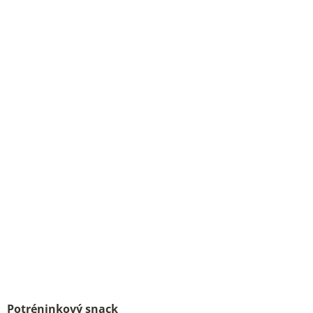
Potréninkový snack