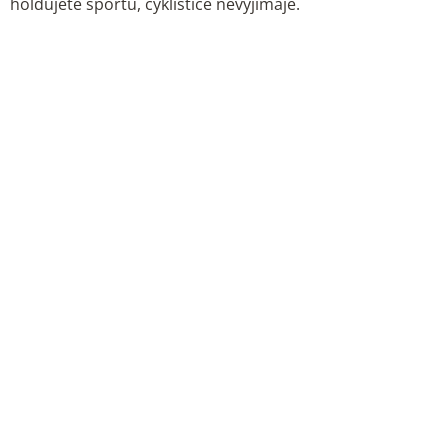
holdujete sportu, cyklistice nevyjímaje.