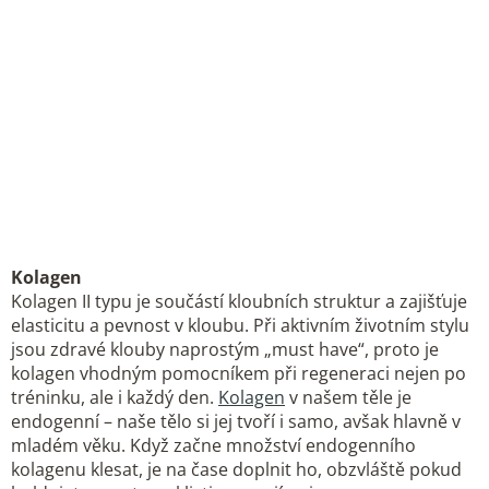
Kolagen
Kolagen II typu je součástí kloubních struktur a zajišťuje
elasticitu a pevnost v kloubu. Při aktivním životním stylu
jsou zdravé klouby naprostým „must have“, proto je
kolagen vhodným pomocníkem při regeneraci nejen po
tréninku, ale i každý den.
Kolagen
v našem těle je
endogenní – naše tělo si jej tvoří i samo, avšak hlavně v
mladém věku. Když začne množství endogenního
kolagenu klesat, je na čase doplnit ho, obzvláště pokud