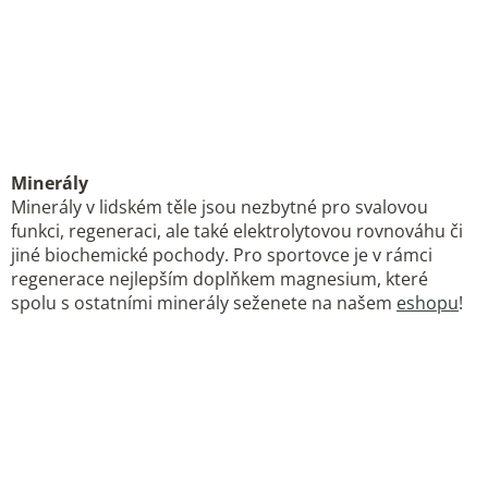
Minerály
Minerály v lidském těle jsou nezbytné pro svalovou
funkci, regeneraci, ale také elektrolytovou rovnováhu či
jiné biochemické pochody. Pro sportovce je v rámci
regenerace nejlepším doplňkem magnesium, které
spolu s ostatními minerály seženete na našem
eshopu
!