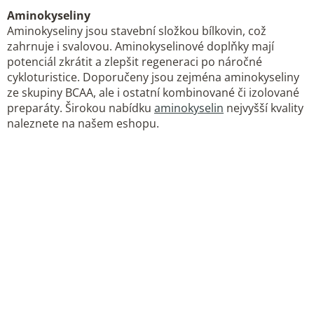
Aminokyseliny
Aminokyseliny jsou stavební složkou bílkovin, což
zahrnuje i svalovou. Aminokyselinové doplňky mají
potenciál zkrátit a zlepšit regeneraci po náročné
cykloturistice. Doporučeny jsou zejména aminokyseliny
ze skupiny BCAA, ale i ostatní kombinované či izolované
preparáty. Širokou nabídku
aminokyselin
nejvyšší kvality
naleznete na našem eshopu.